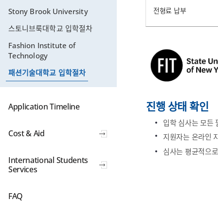
전형료 납부
Stony Brook University
스토니브룩대학교 입학절차
Fashion Institute of
Technology
패션기술대학교 입학절차
진행 상태 확인
Application Timeline
입학 심사는 모든 
Cost & Aid
지원자는 온라인 
심사는 평균적으로
International Students
Services
FAQ