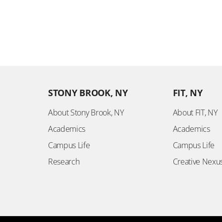
STONY BROOK, NY
FIT, NY
About Stony Brook, NY
About FIT, NY
Academics
Academics
Campus Life
Campus Life
Research
Creative Nexu