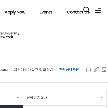
Apply Now
Events
Contact Us
ocess
패션기술대학교 입학절차
진행 상태 확인
성적 공증 절차