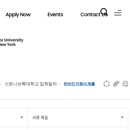
Apply Now
Events
Contact Us
스토니브룩대학교 입학절차
온라인 지원서 제출
서류 제출