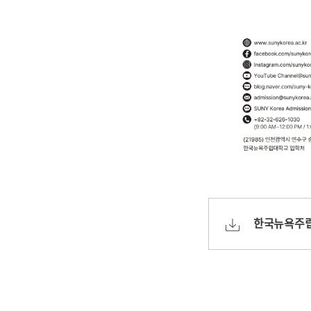
한국뉴욕주