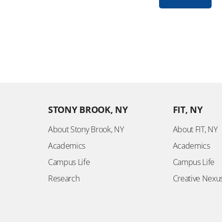
STONY BROOK, NY
FIT, NY
About Stony Brook, NY
About FIT, NY
Academics
Academics
Campus Life
Campus Life
Research
Creative Nexu