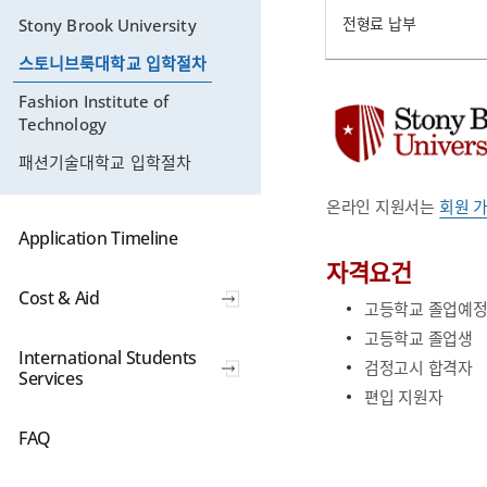
전형료 납부
Stony Brook University
스토니브룩대학교 입학절차
Fashion Institute of
Technology
패션기술대학교 입학절차
온라인 지원서는
회원 
Application Timeline
자격요건
Cost & Aid
고등학교 졸업예정자
고등학교 졸업생
International Students
검정고시 합격자
Services
편입 지원자
FAQ