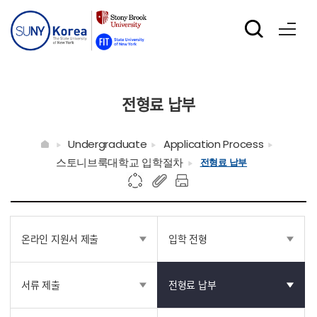
전형료 납부
Undergraduate
Application Process
스토니브룩대학교 입학절차
전형료 납부
온라인 지원서 제출
입학 전형
서류 제출
전형료 납부