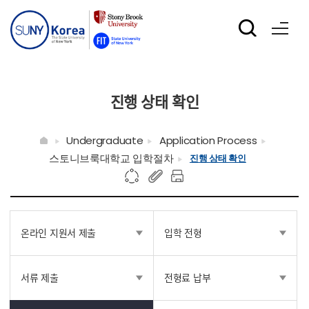
진행 상태 확인
Undergraduate
Application Process
스토니브룩대학교 입학절차
진행 상태 확인
온라인 지원서 제출
입학 전형
서류 제출
전형료 납부